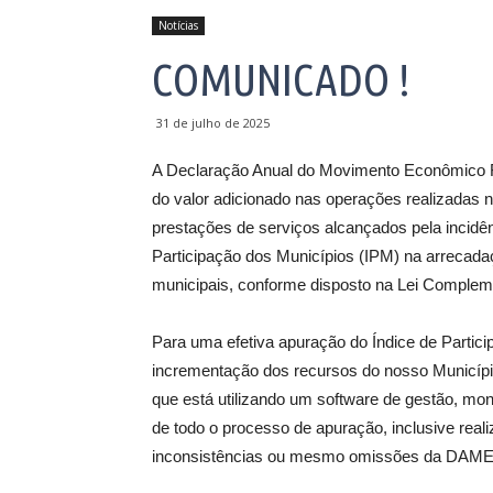
Notícias
COMUNICADO !
31 de julho de 2025
A Declaração Anual do Movimento Econômico F
do valor adicionado nas operações realizadas n
prestações de serviços alcançados pela incidê
Participação dos Municípios (IPM) na arrecada
municipais, conforme disposto na Lei Complem
Para uma efetiva apuração do Índice de Partic
incrementação dos recursos do nosso Muni
que está utilizando um software de gestão, moni
de todo o processo de apuração, inclusive reali
inconsistências ou mesmo omissões da DAME