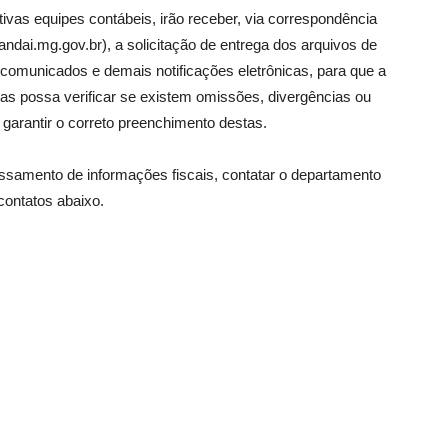
tivas equipes contábeis, irão receber, via correspondência
ndai.mg.gov.br), a solicitação de entrega dos arquivos de
, comunicados e demais notificações eletrônicas, para que a
ças possa verificar se existem omissões, divergências ou
garantir o correto preenchimento destas.
samento de informações fiscais, contatar o departamento
contatos abaixo.