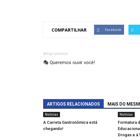
COMPARTILHAR
Facebook
Artigo anterior
🎭 Queremos ouvir você!
ARTIGOS RELACIONADOS
MAIS DO MES
Notícias
Notícias
A Carreta Gastronômica está
Formatura 
chegando!
Educacional
Drogas e à