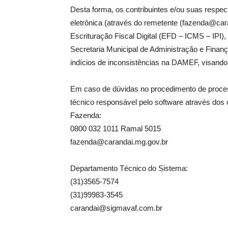
Desta forma, os contribuintes e/ou suas respec
eletrônica (através do remetente (fazenda@cara
Escrituração Fiscal Digital (EFD – ICMS – IPI)
Secretaria Municipal de Administração e Finan
indícios de inconsistências na DAMEF, visando 
Em caso de dúvidas no procedimento de proces
técnico responsável pelo software através dos 
Fazenda:
0800 032 1011 Ramal 5015
fazenda@carandai.mg.gov.br
Departamento Técnico do Sistema:
(31)3565-7574
(31)99983-3545
carandai@sigmavaf.com.br