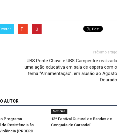
Twitter
Próximo artigo
UBS Ponte Chave e UBS Campestre realizada
uma ação educativa em sala de espera com o
tema “Amamentação”, em alusão ao Agosto
Dourado
MO AUTOR
Notícias
do Programa
13º Festival Cultural de Bandas de
 de Resistência às
Congada de Carandaí
 Violência (PROERD