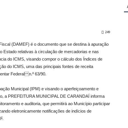
249
iscal (DAMEF) é o documento que se destina à apuração
o Estado relativas à circulação de mercadorias e nas
ncia do ICMS, visando compor o cálculo dos Índices de
ção do ICMS, uma das principais fontes de receita
entar Federal n.º 63/90.
ipação Municipal (IPM) e visando o aperfeiçoamento e
cípio, a PREFEITURA MUNICIPAL DE CARANDAÍ informa
toramento e auditoria, que permitirá ao Município participar
zando eletronicamente notificações de indícios de
F.