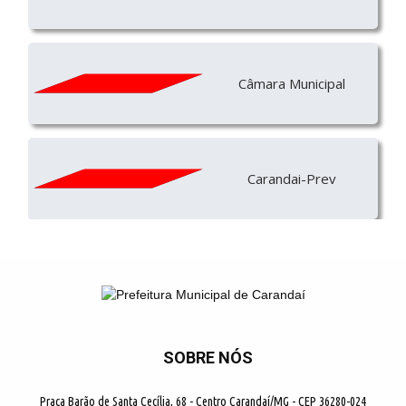
Câmara Municipal
Carandai-Prev
SOBRE NÓS
Praça Barão de Santa Cecília, 68 - Centro Carandaí/MG - CEP 36280-024