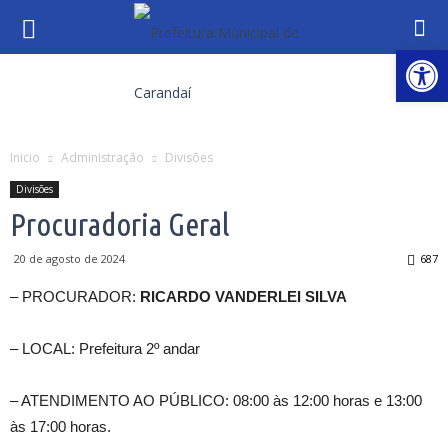
Abrir 
Inicio
Administração
Divisões
Divisões
Procuradoria Geral
20 de agosto de 2024
687
– PROCURADOR:
RICARDO VANDERLEI SILVA
– LOCAL: Prefeitura 2º andar
– ATENDIMENTO AO PÚBLICO: 08:00 às 12:00 horas e 13:00
às 17:00 horas.