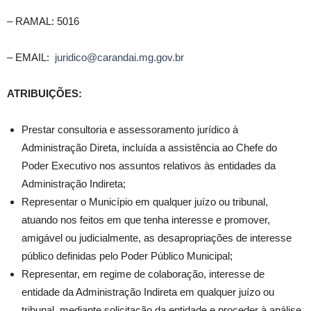
– RAMAL: 5016
– EMAIL:
juridico@carandai.mg.gov.br
ATRIBUIÇÕES:
Prestar consultoria e assessoramento jurídico à
Administração Direta, incluída a assistência ao Chefe do
Poder Executivo nos assuntos relativos às entidades da
Administração Indireta;
Representar o Município em qualquer juízo ou tribunal,
atuando nos feitos em que tenha interesse e promover,
amigável ou judicialmente, as desapropriações de interesse
público definidas pelo Poder Público Municipal;
Representar, em regime de colaboração, interesse de
entidade da Administração Indireta em qualquer juízo ou
tribunal, mediante solicitação da entidade e proceder à análise