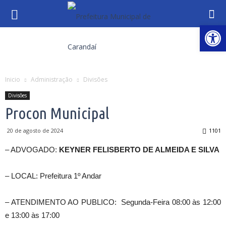
Abrir 
Inicio
Administração
Divisões
Divisões
Procon Municipal
20 de agosto de 2024
1101
– ADVOGADO:
KEYNER FELISBERTO DE ALMEIDA E SILVA
– LOCAL: Prefeitura 1º Andar
– ATENDIMENTO AO PUBLICO: Segunda-Feira 08:00 às 12:00
e 13:00 às 17:00