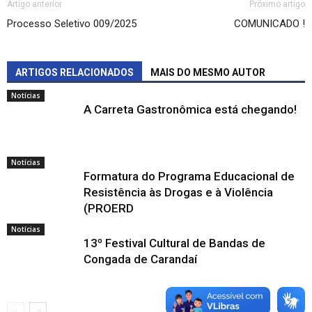
Artigo anterior
Próximo artigo
Processo Seletivo 009/2025
COMUNICADO !
ARTIGOS RELACIONADOS
MAIS DO MESMO AUTOR
Notícias
A Carreta Gastronômica está chegando!
Notícias
Formatura do Programa Educacional de
Resistência às Drogas e à Violência
(PROERD
Notícias
13º Festival Cultural de Bandas de
Congada de Carandaí