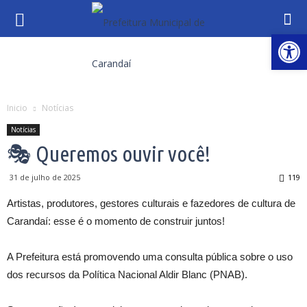
Abrir 
Inicio
Notícias
Notícias
🎭 Queremos ouvir você!
31 de julho de 2025
119
Artistas, produtores, gestores culturais e fazedores de cultura de
Carandaí: esse é o momento de construir juntos!
A Prefeitura está promovendo uma consulta pública sobre o uso
dos recursos da Política Nacional Aldir Blanc (PNAB).